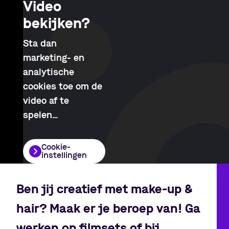
Video
bekijken?
Sta dan
marketing- en
analytische
cookies toe om de
video af te
spelen
…
Cookie-
instellingen
Ben jij creatief met make-up &
hair? Maak er je beroep van! Ga
werken op filmsets of bij