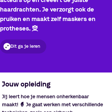
acteurs op en creëert de juiste
haardrachten. Je verzorgt ook de
pruiken en maakt zelf maskers en
protheses.
🧝
Dit ga je leren
Pauzeer video
Jouw opleiding
Jij leert hoe je mensen onherkenbaar
maakt!
🧙
Je gaat werken met verschillende