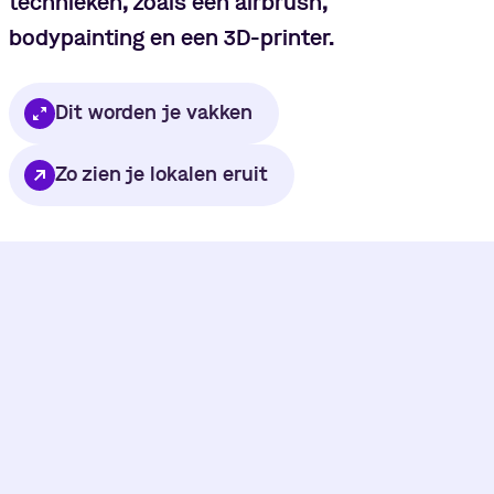
technieken, zoals een airbrush,
bodypainting en een 3D-printer.
Dit worden je vakken
Zo zien je lokalen eruit