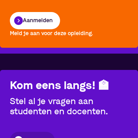
Aanmelden
Meld je aan voor deze opleiding.
Kom eens langs!
🏫
Stel al je vragen aan
studenten en docenten.