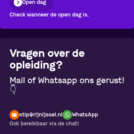
Open dag
Check wanneer de open dag is.
Vragen over de
opleiding?
Mail of Whatsapp ons gerust!
👇
stip@rijnijssel.nl
WhatsApp
Ook bereikbaar via de chat!