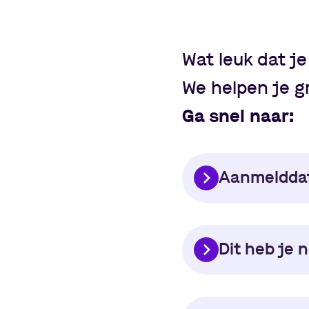
Wat leuk dat je
We helpen je g
Ga snel naar:
Aanmeldda
Dit heb je 