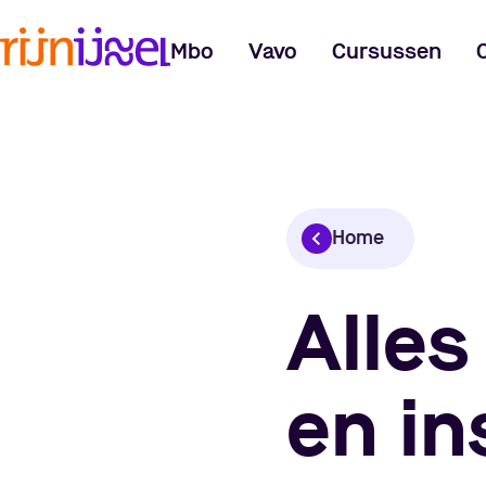
Mbo
Vavo
Cursussen
Home
Alles
en in