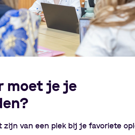
 moet je je
den?
t zijn van een plek bij je favoriete opl