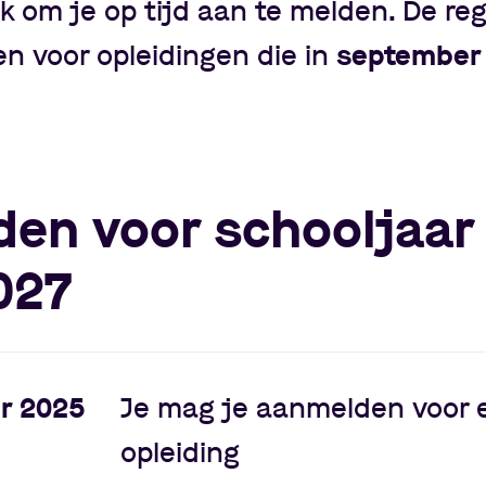
jk om je op tijd aan te melden. De re
en voor opleidingen die in
september
en voor schooljaar
027
r 2025
Je mag je aanmelden voor 
opleiding