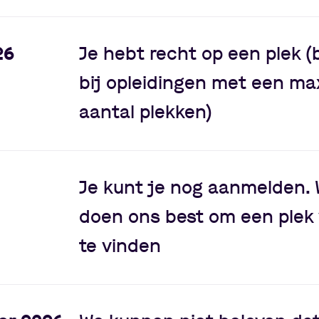
26
Je hebt recht op een plek (
bij opleidingen met een ma
aantal plekken)
Je kunt je nog aanmelden.
doen ons best om een plek 
te vinden