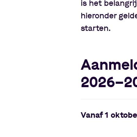
is het belangri
hieronder geld
starten.
Aanmeld
2026
–
2
Vanaf 1 oktobe