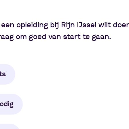
 een opleiding bij Rijn IJssel wilt doe
raag om goed van start te gaan.
ta
nodig