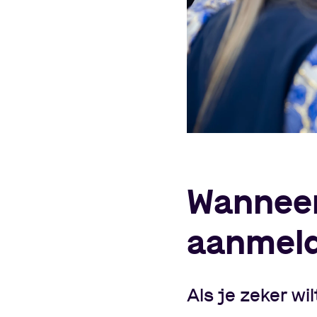
Wanneer
aanmel
Als je zeker wil