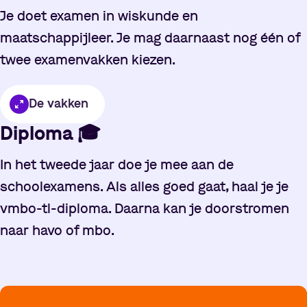
Je doet examen in wiskunde en
maatschappijleer. Je mag daarnaast nog één of
twee examenvakken kiezen.
De vakken
Diploma
🎓
In het tweede jaar doe je mee aan de
schoolexamens. Als alles goed gaat, haal je je
vmbo-tl-diploma. Daarna kan je doorstromen
naar havo of mbo.