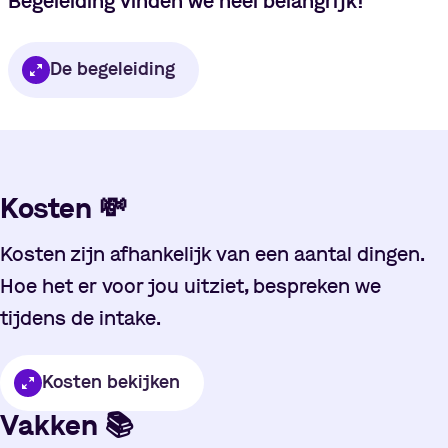
Begeleiding vinden we heel belangrijk!
De begeleiding
Kosten
💸
Kosten zijn afhankelijk van een aantal dingen.
Hoe het er voor jou uitziet, bespreken we
tijdens de intake.
Kosten bekijken
Vakken
📚