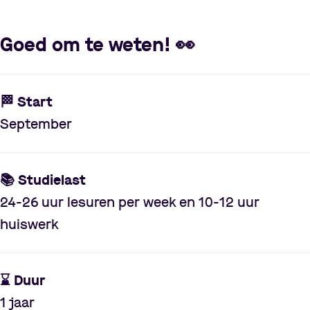
Goed om te weten!
👀
🏁 Start
September
📚 Studielast
24-26 uur lesuren per week en 10-12 uur
huiswerk
⌛️️ Duur
1 jaar