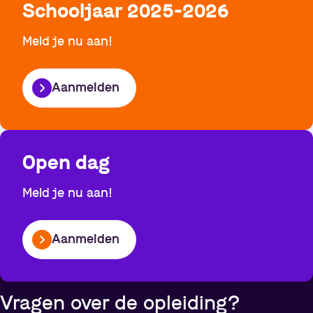
Schooljaar 2025-2026
Meld je nu aan!
Aanmelden
Open dag
Meld je nu aan!
Aanmelden
Vragen over de opleiding?