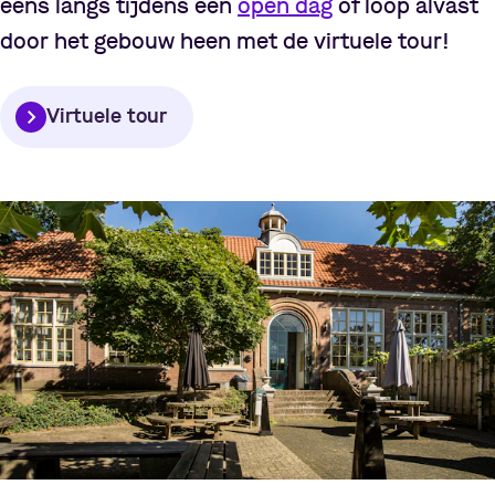
eens langs tijdens een
open dag
of loop alvast
door het gebouw heen met de virtuele tour!
Virtuele tour