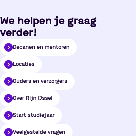
We helpen je graag
verder!
Decanen en mentoren
Locaties
Ouders en verzorgers
Over Rijn IJssel
Start studiejaar
Veelgestelde vragen