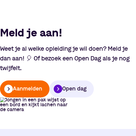
Meld je aan!
Weet je al welke opleiding je wil doen? Meld je
dan aan!
🎈
Of bezoek een Open Dag als je nog
twijfelt.
Aanmelden
Open dag