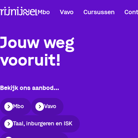
Mbo
Vavo
Cursussen
Cont
Jouw weg
vooruit!
Bekijk ons aanbod...
Mbo
Vavo
Taal, inburgeren en ISK