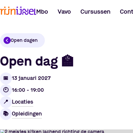
Mbo
Vavo
Cursussen
Cont
Open dagen
Open dag
🏫
📅
13 januari 2027
🕙
16:00 - 19:00
Locaties
📍
Opleidingen
📚️️