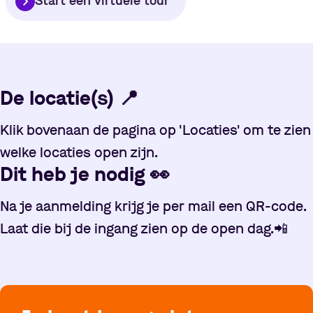
Start een virtuele tour
De locatie(s)
📍
Klik bovenaan de pagina op 'Locaties' om te zien
welke locaties open zijn.
Dit heb je nodig
👀
Na je aanmelding krijg je per mail een QR-code.
Laat die bij de ingang zien op de open dag.
📲