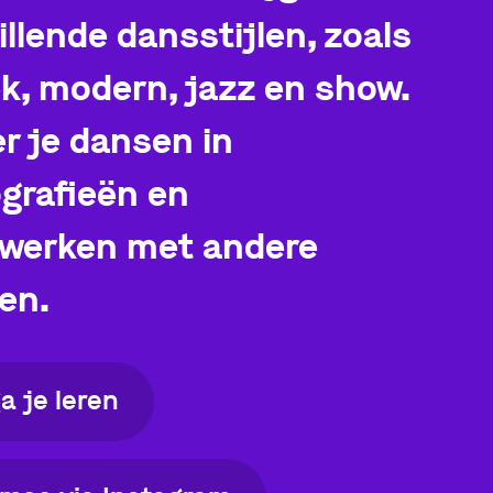
illende dansstijlen, zoals
ek, modern, jazz en show.
er je dansen in
grafieën en
werken met andere
ten.
ga je leren