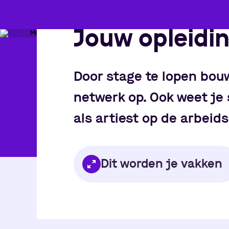
Jouw opleidi
Door stage te lopen bou
netwerk op. Ook weet je 
als artiest op de arbei
Dit worden je vakken