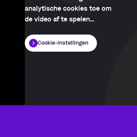
analytische cookies toe om
de video af te spelen
…
Cookie-instellingen