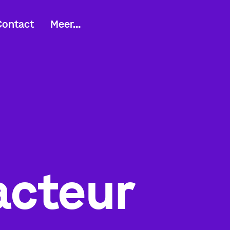
Contact
Meer...
acteur