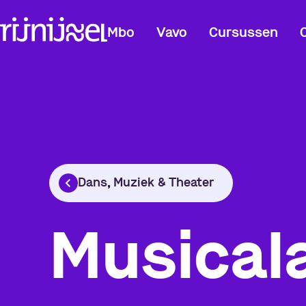
Mbo
Vavo
Cursussen
Dans, Muziek & Theater
Musical