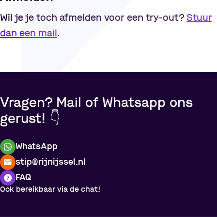
Wil je je toch afmelden voor een try-out?
Stuur
dan een mail
.
Vragen? Mail of Whatsapp ons
gerust! 👇
WhatsApp
stip@rijnijssel.nl
FAQ
Ook bereikbaar via de chat!