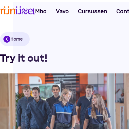
Mbo
Vavo
Cursussen
Cont
Home
Try it out!