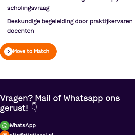
scholingsvraag
Deskundige begeleiding door praktijkervaren
docenten
Move to Match
Vragen? Mail of Whatsapp ons
gerust! 👇
WhatsApp