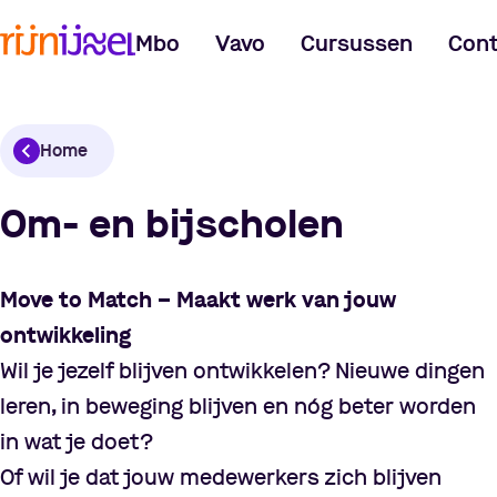
Mbo
Vavo
Cursussen
Cont
Home
Om- en bijscholen
Move to Match
–
Maakt werk van jouw
ontwikkeling
Wil je jezelf blijven ontwikkelen? Nieuwe dingen
leren, in beweging blijven en nóg beter worden
in wat je doet?
Of wil je dat jouw medewerkers zich blijven