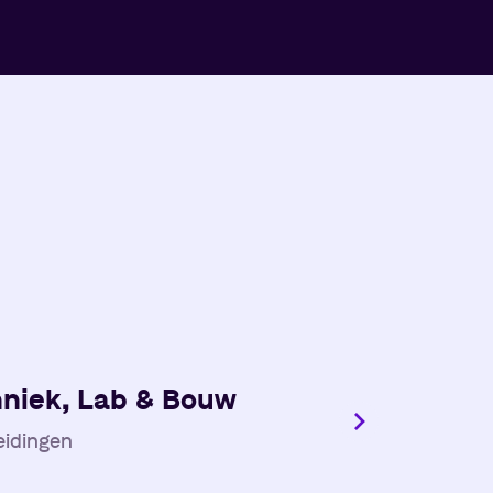
niek, Lab & Bouw
eidingen