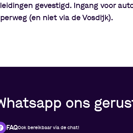
leidingen gevestigd. Ingang voor auto
elperweg (en niet via de Vosdijk).
Whatsapp ons gerust
FAQ
Ook bereikbaar via de chat!