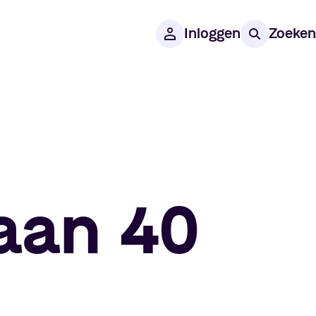
Inloggen
Zoeken
laan 40