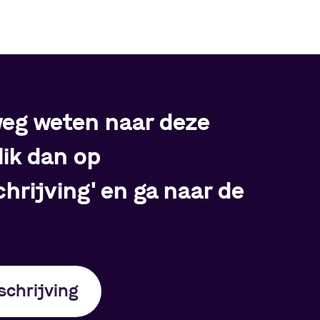
 weg weten naar deze
lik dan op
hrijving' en ga naar de
chrijving