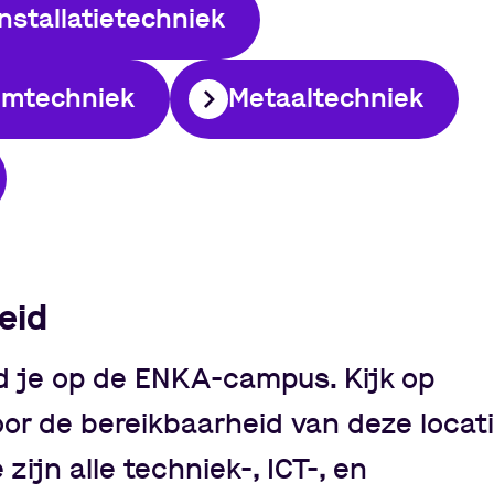
Installatietechniek
umtechniek
Metaaltechniek
eid
d je op de ENKA-campus. Kijk op
or de bereikbaarheid van deze locati
zijn alle techniek-, ICT-, en