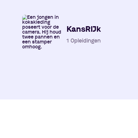
KansRIJk
1
Opleidingen