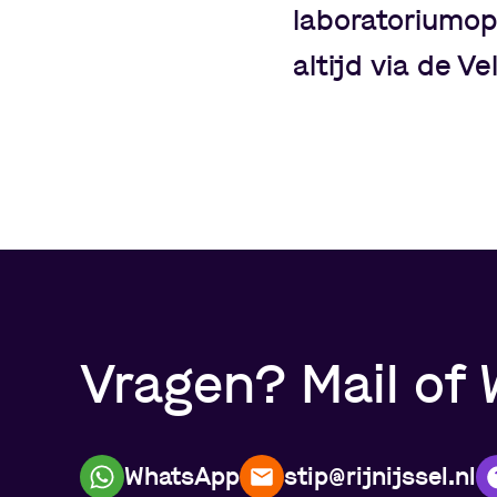
laboratoriumop
altijd via de V
Vragen? Mail of 
WhatsApp
stip@rijnijssel.nl