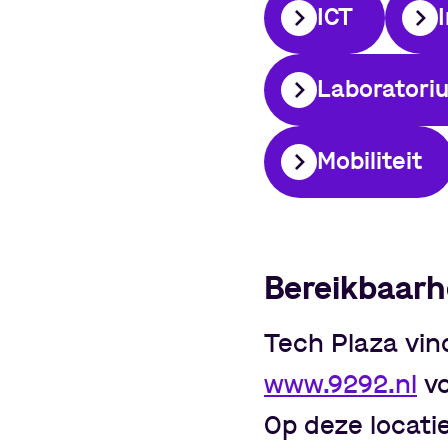
ICT
Laboratori
Mobiliteit
Bereikbaarh
Tech Plaza vin
www.9292.nl
vo
Op deze locatie 