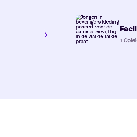
Facil
1
Oplei