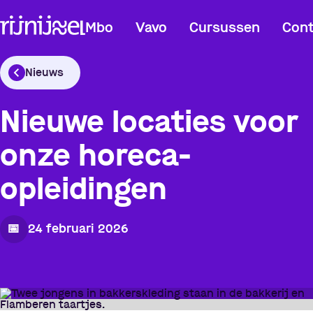
Mbo
Vavo
Cursussen
Cont
Nieuws
Nieuwe locaties voor
onze horeca-
opleidingen
📅
24 februari 2026