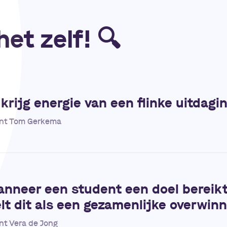
et zelf!
🔍
 krijg energie van een flinke uitdagi
nt Tom Gerkema
nneer een student een doel bereikt
lt dit als een gezamenlijke overwin
nt Vera de Jong