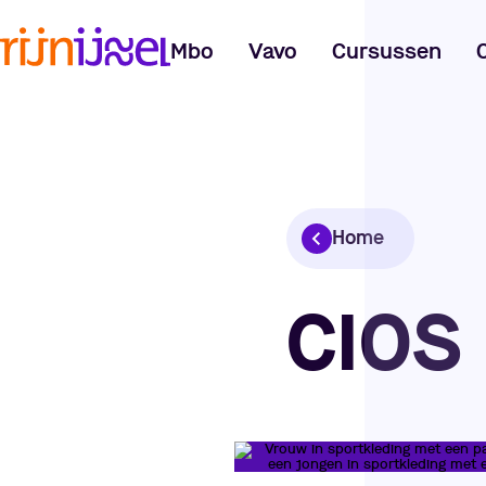
Mbo
Vavo
Cursussen
Home
CIOS