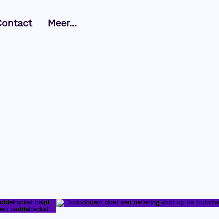
Contact
Meer...