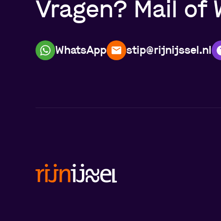
Vragen? Mail of 
WhatsApp
stip@rijnijssel.nl