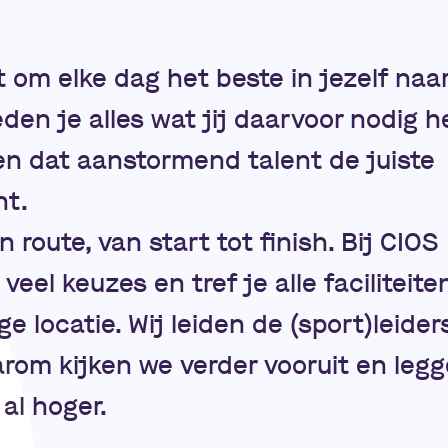
t om elke dag het beste in jezelf naa
eden je alles wat jij daarvoor nodig h
en dat aanstormend talent de juiste
nt.
en route, van start tot finish. Bij CIOS
eel keuzes en tref je alle faciliteite
e locatie. Wij leiden de (sport)leider
rom kijken we verder vooruit en leg
al hoger.