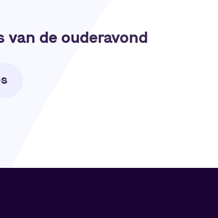
s van de ouderavond
es