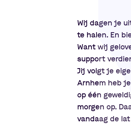
Wij dagen je ui
te halen. En bi
Want wij gelov
support verdie
Jij volgt je eig
Arnhem heb je v
op één geweldig
morgen op. Daa
vandaag de lat 