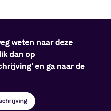
 weg weten naar deze
lik dan op
hrijving' en ga naar de
chrijving