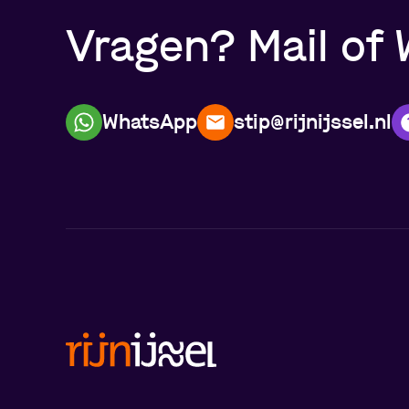
Vragen? Mail of 
WhatsApp
stip@rijnijssel.nl