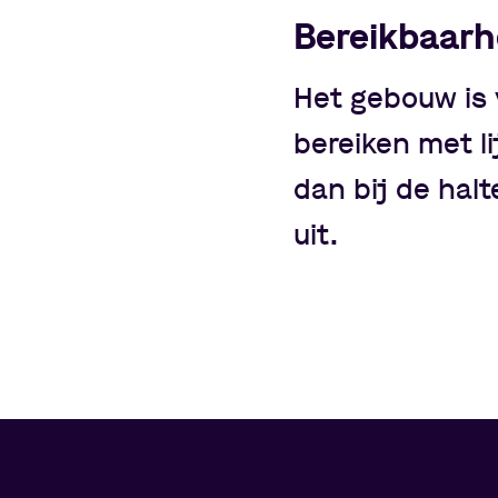
Bereikbaarh
Het gebouw is 
bereiken met li
dan bij de hal
uit.