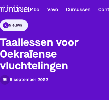
Mbo
Vavo
Cursussen
Cont
Nieuws
Taallessen voor
Oekraïense
vluchtelingen
📅
5 september 2022