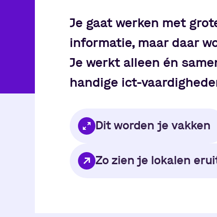
Je gaat werken met gro
informatie, maar daar wo
Je werkt alleen én same
handige ict-vaardighede
Dit worden je vakken
Zo zien je lokalen erui