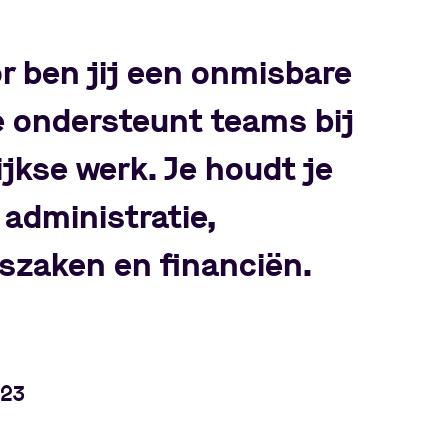
r ben jij een onmisbare
 ondersteunt teams bij
jkse werk. Je houdt je
 administratie,
szaken en financiën.
723