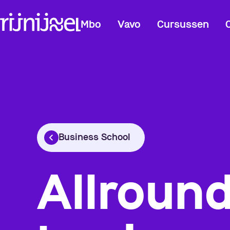
Mbo
Vavo
Cursussen
Business School
Allround