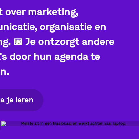
t over marketing,
icatie, organisatie en
ng.
📅
Je ontzorgt andere
a's door hun agenda te
n.
ga je leren