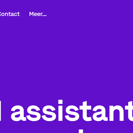
Contact
Meer...
 assistan