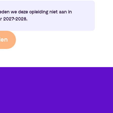
eden we deze opleiding niet aan in
ar 2027-2028.
den