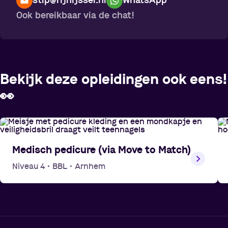
stip@rijnijssel.nl
WhatsApp
Ook bereikbaar via de chat!
Bekijk deze opleidingen ook eens!
👀
Medisch pedicure (via Move to Match)
Niveau 4
•
BBL
•
Arnhem