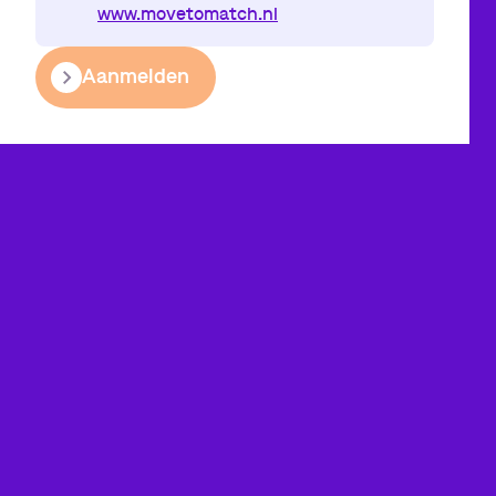
www.movetomatch.nl
Aanmelden