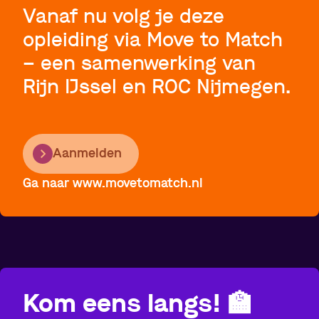
Vanaf nu volg je deze
opleiding via Move to Match
–
een samenwerking van
Rijn IJssel en ROC Nijmegen.
Aanmelden
Ga naar www.movetomatch.nl
Kom eens langs!
🏫