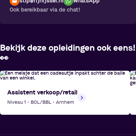
stip@rijnijssel.nl
WhatsApp
Ook bereikbaar via de chat!
Bekijk deze opleidingen ook eens!
👀
Assistent verkoop/retail
Niveau 1
•
BOL/BBL
•
Arnhem