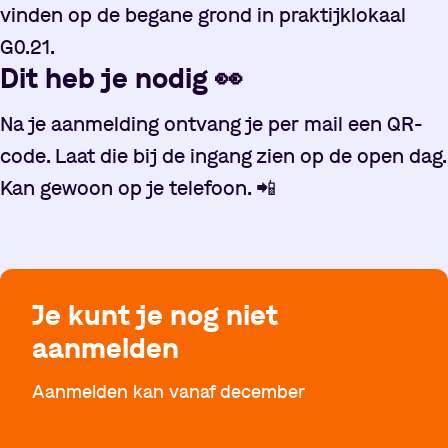
vinden op de begane grond in praktijklokaal
G0.21.
Dit heb je nodig
👀
Na je aanmelding ontvang je per mail een QR-
code. Laat die bij de ingang zien op de open dag.
Kan gewoon op je telefoon.
📲
Je kunt je nog niet
aanmelden
Aanmelden kan vanaf december