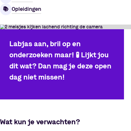
Opleidingen
📚️️
Labjas aan, bril op en
onderzoeken maar!
🧪
Lijkt jou
dit wat? Dan mag je deze open
dag niet missen!
Wat kun je verwachten?