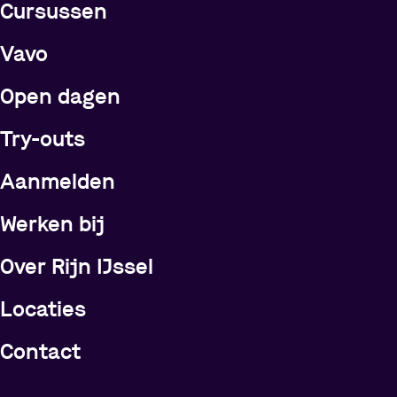
Cursussen
Vavo
Open dagen
Try-outs
Meer over Rijn IJssel
Aanmelden
Werken bij
Over Rijn IJssel
Locaties
Contact