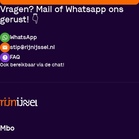
Vragen? Mail of Whatsapp ons
gerust! 👇
WhatsApp
stip@rijnijssel.nl
FAQ
Ook bereikbaar via de chat!
Meer over de opleidingen
Mbo