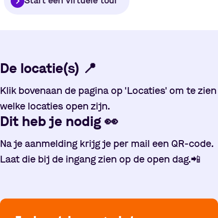
Start een virtuele tour
De locatie(s)
📍
Klik bovenaan de pagina op 'Locaties' om te zien
welke locaties open zijn.
Dit heb je nodig
👀
Na je aanmelding krijg je per mail een QR-code.
Laat die bij de ingang zien op de open dag.
📲