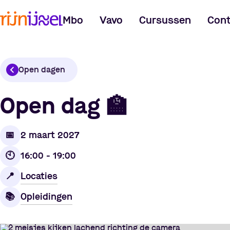
Mbo
Vavo
Cursussen
Cont
Open dagen
Open dag
🏫
📅
2 maart 2027
🕙
16:00 - 19:00
Locaties
📍
Opleidingen
📚️️