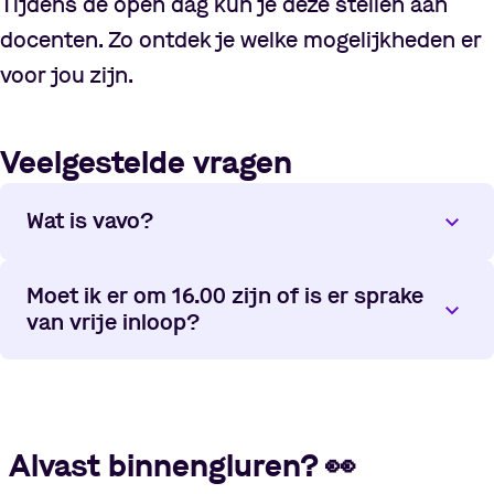
Tijdens de open dag kun je deze stellen aan
docenten. Zo ontdek je welke mogelijkheden er
voor jou zijn.
Veelgestelde vragen
Wat is vavo?
Moet ik er om 16.00 zijn of is er sprake
van vrije inloop?
Alvast binnengluren?
👀