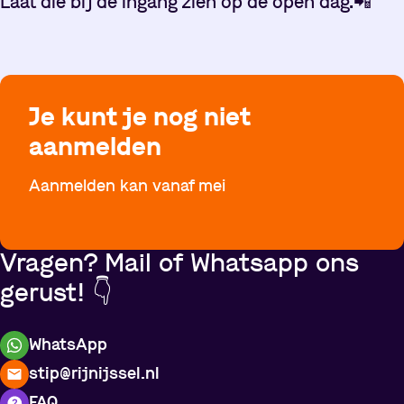
Laat die bij de ingang zien op de open dag.
📲
Je kunt je nog niet
aanmelden
Aanmelden kan vanaf mei
Vragen? Mail of Whatsapp ons
gerust! 👇
WhatsApp
stip@rijnijssel.nl
FAQ