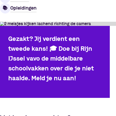
Opleidingen
📚️️
Gezakt? Jij verdient een
tweede kans!
🎓
Doe bij Rijn
IJssel vavo de middelbare
schoolvakken over die je niet
haalde. Meld je nu aan!