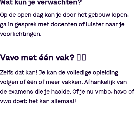
Wat kun je verwachten?
Op de open dag kan je door het gebouw lopen,
ga in gesprek met docenten of luister naar je
voorlichtingen.
Vavo met één vak?
🤷‍♂️
Zelfs dat kan! Je kan de volledige opleiding
volgen of één of meer vakken. Afhankelijk van
de examens die je haalde. Of je nu vmbo, havo of
vwo doet: het kan allemaal!
Pauzeer video
Pauzeer video