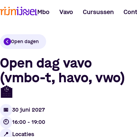
Mbo
Vavo
Cursussen
Cont
Open dagen
Open dag vavo
(vmbo-t, havo, vwo)
🏫
📅
30 juni 2027
🕙
16:00 - 19:00
Locaties
📍