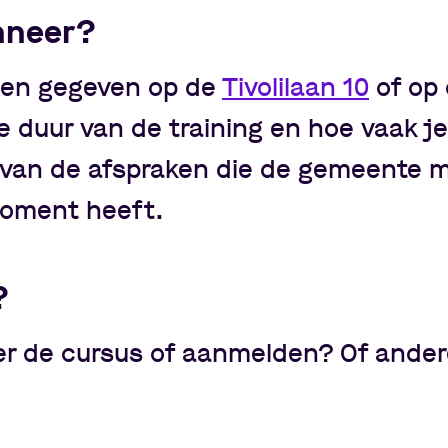
nneer?
den gegeven op de
Tivolilaan 10
of op
De duur van de training en hoe vaak j
 van de afspraken die de gemeente m
moment heeft.
?
er de cursus of aanmelden? Of ander