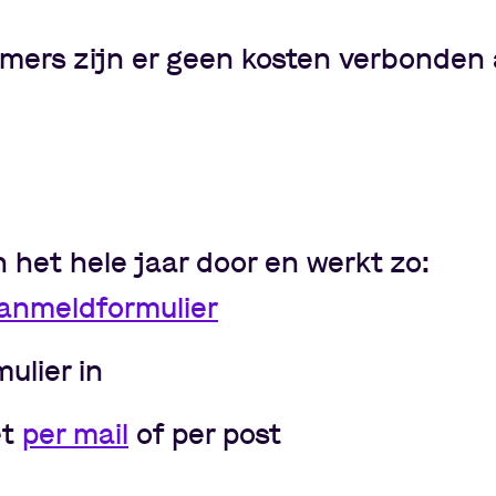
mers zijn er geen kosten verbonden
het hele jaar door en werkt zo:
anmeldformulier
mulier in
et
per mail
of per post