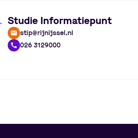
Studie Informatiepunt
stip@rijnijssel.nl
026 3129000