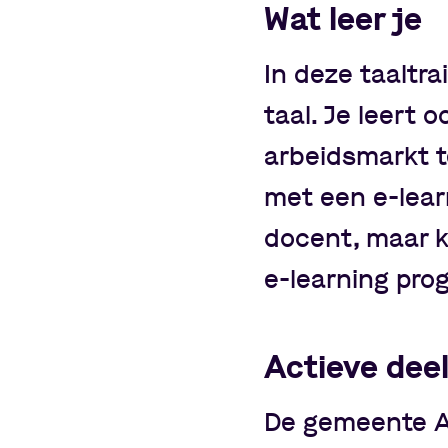
Wat leer je
In deze taaltra
taal. Je leert 
arbeidsmarkt t
met een e-learn
docent, maar k
e-learning pr
Actieve de
De gemeente Ar