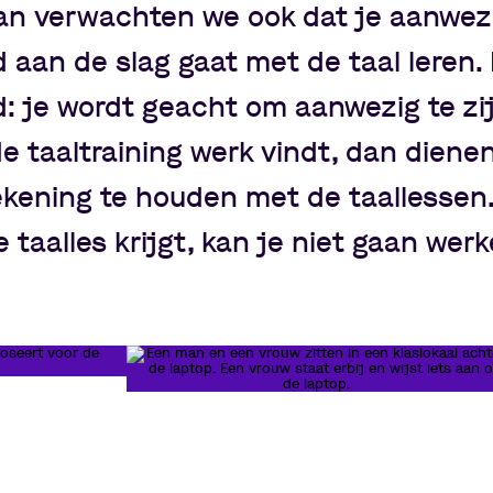
 dan verwachten we ook dat je aanwez
 aan de slag gaat met de taal leren. 
nd: je wordt geacht om aanwezig te zij
 taaltraining werk vindt, dan dienen
ekening te houden met de taallessen
 taalles krijgt, kan je niet gaan werk