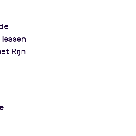
 de
e lessen
et Rijn
e