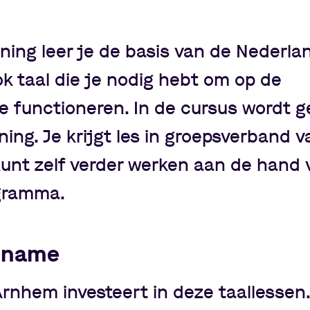
ining leer je de basis van de Nederl
ook taal die je nodig hebt om op de
e functioneren. In de cursus wordt 
ing. Je krijgt les in groepsverband 
unt zelf verder werken aan de hand 
ogramma.
elname
nhem investeert in deze taallessen.