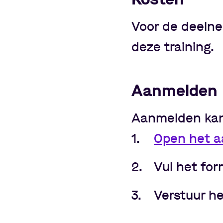
Voor de deelne
deze training.
Aanmelden
Aanmelden kan 
Open het a
Vul het for
Verstuur h