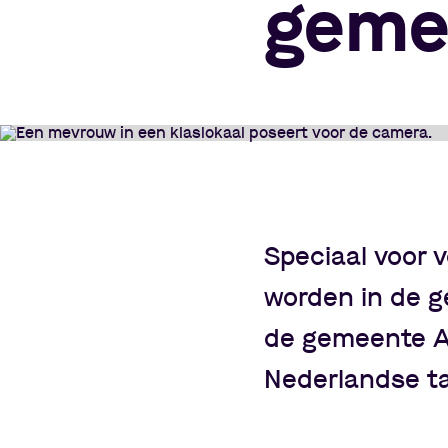
geme
Speciaal voor 
worden in de g
de gemeente Ar
Nederlandse ta