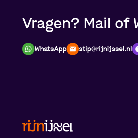
Vragen? Mail of 
WhatsApp
stip@rijnijssel.nl