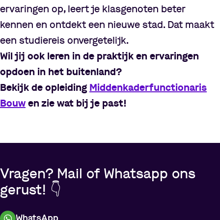
ervaringen op, leert je klasgenoten beter
kennen en ontdekt een nieuwe stad. Dat maakt
een studiereis onvergetelijk.
Wil jij ook leren in de praktijk en ervaringen
opdoen in het buitenland?
Bekijk de opleiding
Middenkaderfunctionaris
Bouw
en zie wat bij je past!
Vragen? Mail of Whatsapp ons
gerust! 👇
WhatsApp