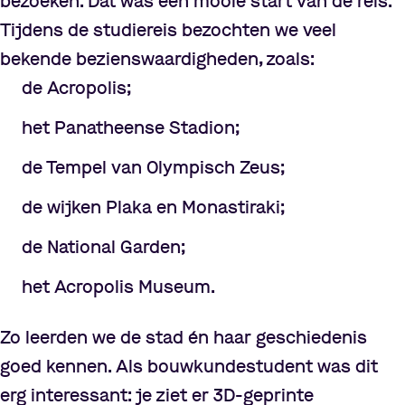
bezoeken. Dat was een mooie start van de reis.
Tijdens de studiereis bezochten we veel
bekende bezienswaardigheden, zoals:
de Acropolis;
het Panatheense Stadion;
de Tempel van Olympisch Zeus;
de wijken Plaka en Monastiraki;
de National Garden;
het Acropolis Museum.
Zo leerden we de stad én haar geschiedenis
goed kennen. Als bouwkundestudent was dit
erg interessant: je ziet er 3D-geprinte