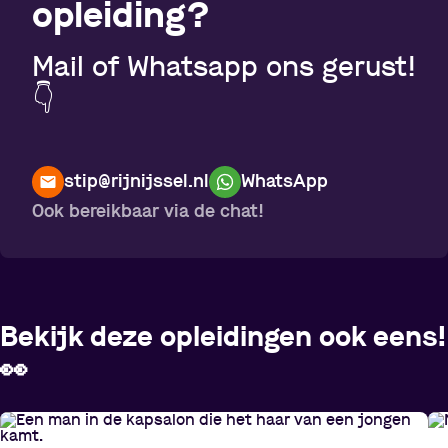
opleiding?
Mail of Whatsapp ons gerust!
👇
stip@rijnijssel.nl
WhatsApp
Ook bereikbaar via de chat!
Bekijk deze opleidingen ook eens!
👀