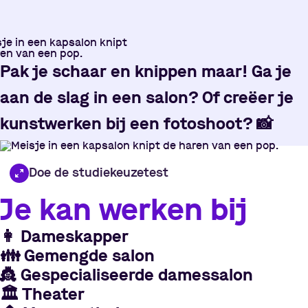
Pak je schaar en knippen maar! Ga je
aan de slag in een salon? Of creëer je
kunstwerken bij een fotoshoot?
📸
Doe de studiekeuzetest
Je kan werken bij
👩
Dameskapper
👪
Gemengde salon
👸
Gespecialiseerde damessalon
🏛
Theater