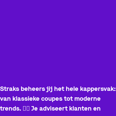
Straks beheers jij het hele kappersvak:
van klassieke coupes tot moderne
trends.
💇‍♀️
Je adviseert klanten en