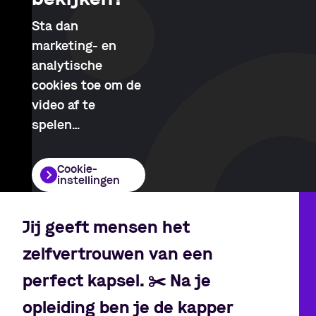
Sta dan
marketing- en
analytische
cookies toe om de
video af te
spelen
…
Cookie-
instellingen
Jij geeft mensen het
zelfvertrouwen van een
perfect kapsel.
✂️
Na je
opleiding ben je de kapper